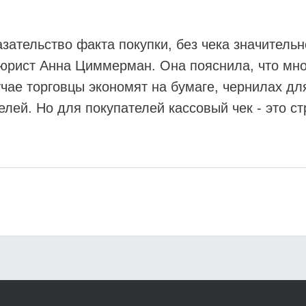
зательство факта покупки, без чека значитель
 юрист Анна Циммерман. Она пояснила, что мн
учае торговцы экономят на бумаге, чернилах дл
ей. Но для покупателей кассовый чек - это ст