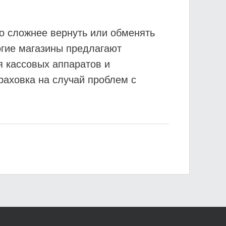
но сложнее вернуть или обменять
огие магазины предлагают
я кассовых аппаратов и
раховка на случай проблем с