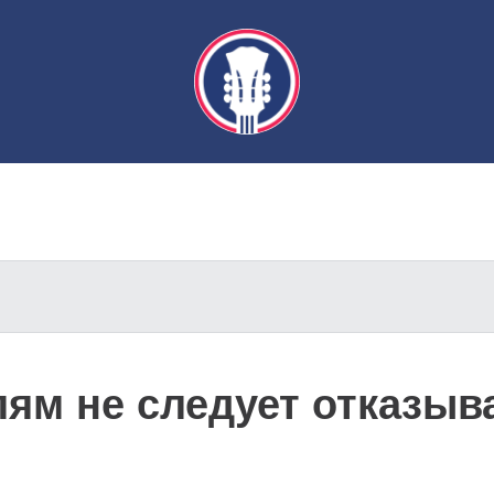
ям не следует отказыва