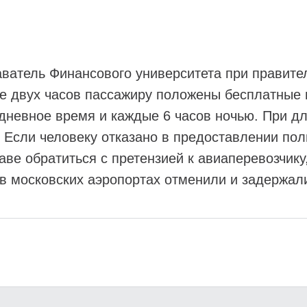
аватель Финансового университета при правите
е двух часов пассажиру положены бесплатные н
дневное время и каждые 6 часов ночью. При д
 Если человеку отказано в предоставлении пол
ве обратиться с претензией к авиаперевозчику, 
в московских аэропортах отменили и задержали