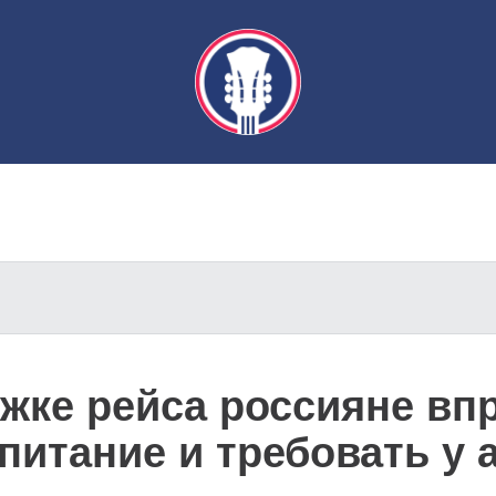
жке рейса россияне вп
питание и требовать у