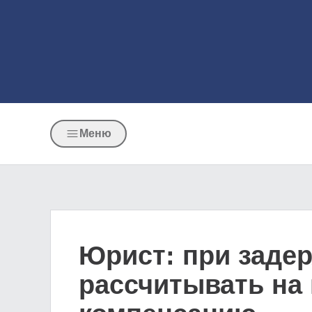
Меню
Юрист: при задер
рассчитывать на 