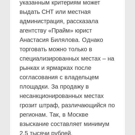
указанным критериям может
выдать СНТ или местная
администрация, рассказала
агентству «Прайм» юрист
Анастасия Билялова. Однако
торговать можно только в
специализированных местах – на
рынках и ярмарках после
согласования с владельцем
площадки. За продажу в
несанкционированных местах
грозит штраф, различающийся по
регионам. Так, в Москве
взыскание составляет минимум
2,5 тысячи рублей.