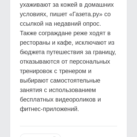
ухаживают за кожей в домашних
условиях, пишет «Газета.ру» со
ссылкой на недавний опрос.
Также сограждане реже ходят в
рестораны и кафе, исключают из
бюджета путешествия за границу,
отказываются от персональных
тренировок с тренером и
выбирают самостоятельные
занятия с использованием
бесплатных видеороликов и
фитнес-приложений.