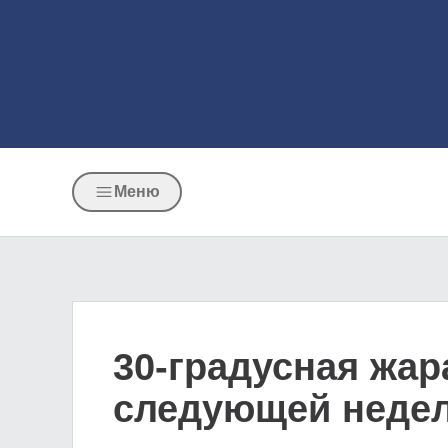
Меню
30-градусная жар
следующей неде