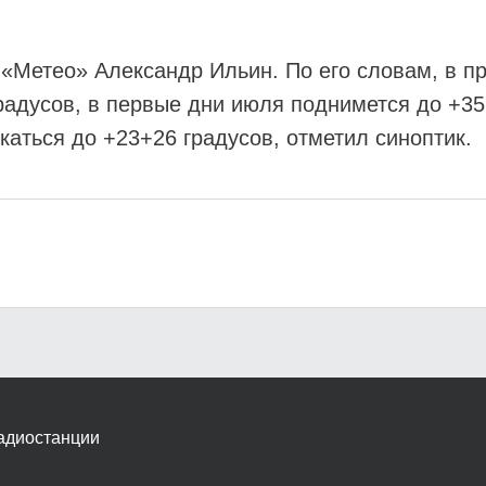
а «Метео» Александр Ильин. По его словам, в 
радусов, в первые дни июля поднимется до +35
каться до +23+26 градусов, отметил синоптик.
адиостанции