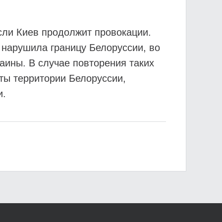
сли Киев продолжит провокации.
в нарушила границу Белоруссии, во
ины. В случае повторения таких
ты территории Белоруссии,
и.