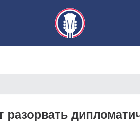
т разорвать дипломати