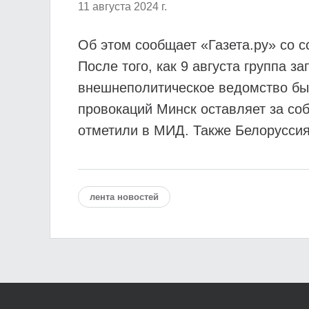
11 августа 2024 г.
Об этом сообщает «Газета.ру» со 
После того, как 9 августа группа 
внешнеполитическое ведомство был
провокаций Минск оставляет за со
отметили в МИД. Также Белоруссия
лента новостей