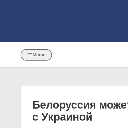
Меню
Белоруссия може
с Украиной