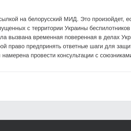
ссылкой на белорусский МИД. Это произойдет, е
запущенных с территории Украины беспилотнико
а вызвана временная поверенная в делах Укра
бой право предпринять ответные шаги для защи
 намерена провести консультации с союзникам