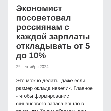
Экономист
посоветовал
россиянам с
каждой зарплаты
откладывать от 5
до 10%
25 сентября 2024 г.
Это можно делать, даже если
размер оклада невелик. Главное
- чтобы формирование
финансового запаса вошло в