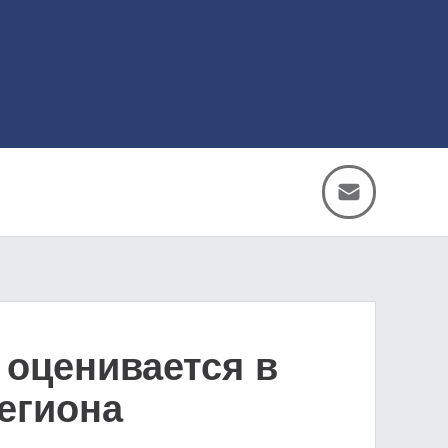
 оценивается в
региона