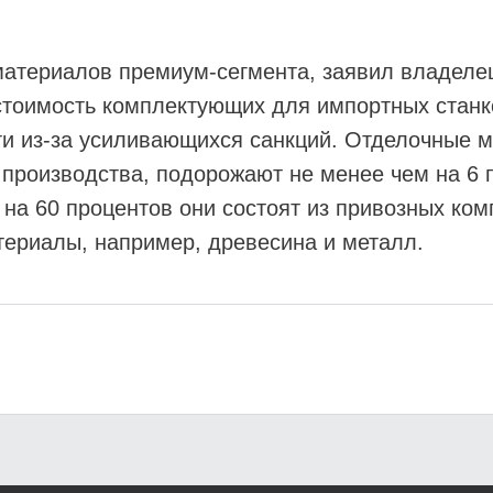
материалов премиум-сегмента, заявил владеле
 стоимость комплектующих для импортных станк
ти из-за усиливающихся санкций. Отделочные ма
производства, подорожают не менее чем на 6 п
 на 60 процентов они состоят из привозных ком
ериалы, например, древесина и металл.