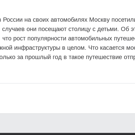
 России на своих автомобилях Москву посетили
% случаев они посещают столицу с детьми. Об 
, что рост популярности автомобильных путешес
ной инфраструктуры в целом. Что касается мос
только за прошлый год в такое путешествие отп