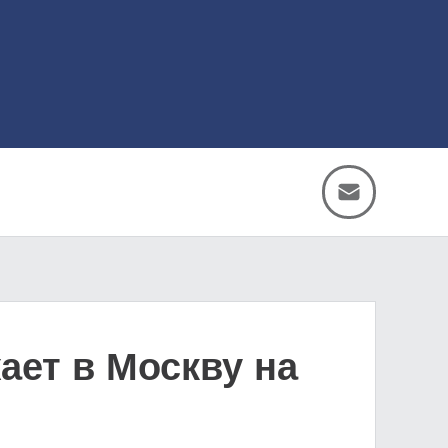
ает в Москву на