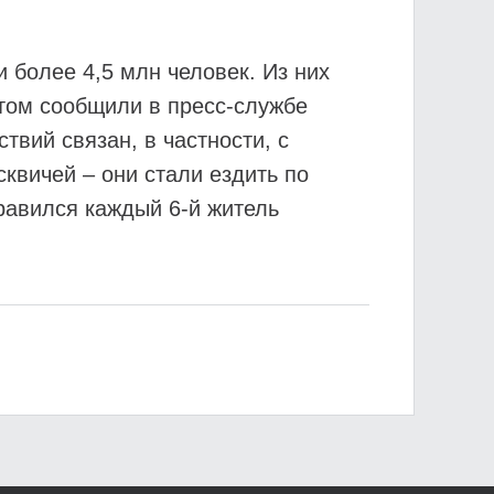
 более 4,5 млн человек. Из них
этом сообщили в пресс-службе
твий связан, в частности, с
квичей – они стали ездить по
равился каждый 6-й житель