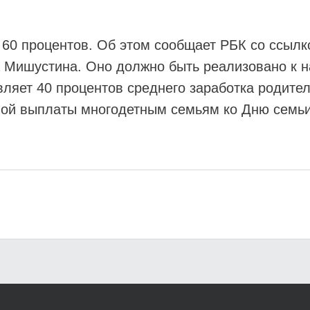
т 60 процентов. Об этом сообщает РБК со ссыл
Мишустина. Оно должно быть реализовано к на
вляет 40 процентов среднего заработка родите
ой выплаты многодетным семьям ко Дню семьи,