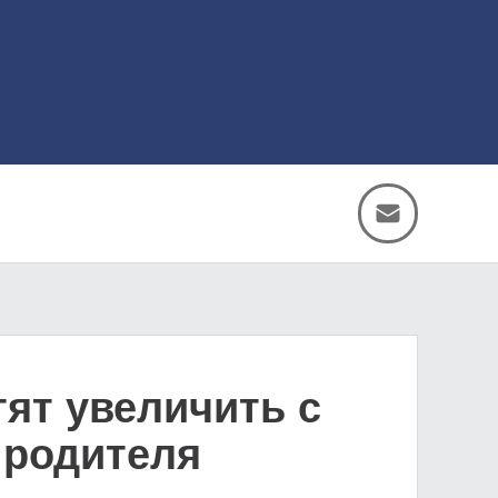
тят увеличить с
 родителя