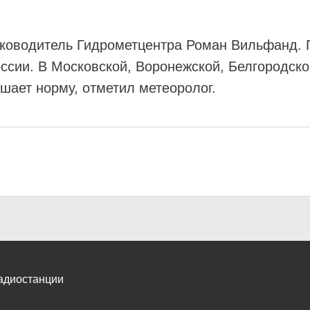
ководитель Гидрометцентра Роман Вильфанд. П
ссии. В Московской, Воронежской, Белгородско
шает норму, отметил метеоролог.
адиостанции