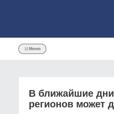
Меню
В ближайшие дни
регионов может д