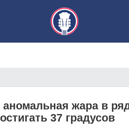
 аномальная жара в ря
остигать 37 градусов