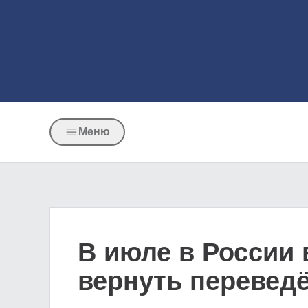
Меню
В июле в России 
вернуть перевед