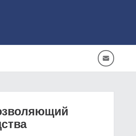
позволяющий
дства