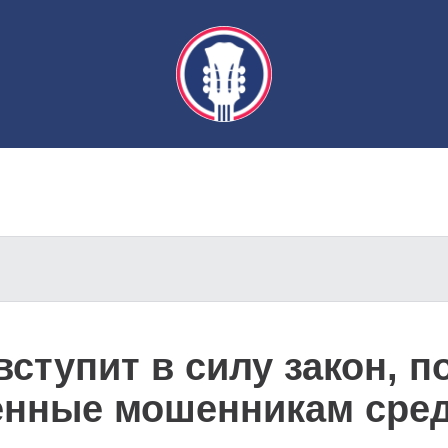
вступит в силу закон, 
ённые мошенникам сре