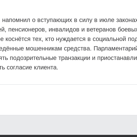
напомнил о вступающих в силу в июле законах.
й, пенсионеров, инвалидов и ветеранов боевых
коснётся тех, кто нуждается в социальной под
едённые мошенникам средства. Парламентарий 
ять подозрительные транзакции и приостанавл
ть согласие клиента.