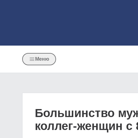
Меню
Большинство муж
коллег-женщин с 