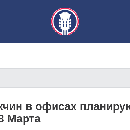
чин в офисах планиру
8 Марта