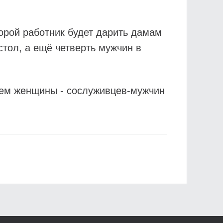
торой работник будет дарить дамам
стол, а ещё четверть мужчин в
чем женщины - сослуживцев-мужчин