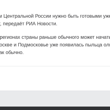
ам Центральной России нужно быть готовыми уж
, передаёт РИА Новости.
регионах страны раньше обычного может начать
оскве и Подмосковье уже появилась пыльца оль
ак обычно.