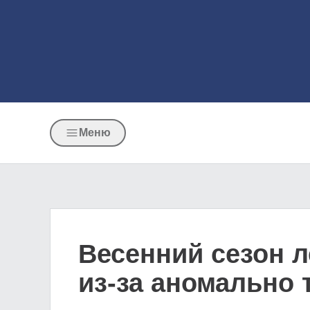
Меню
Весенний сезон 
из-за аномально