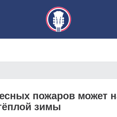
лесных пожаров может 
 тёплой зимы