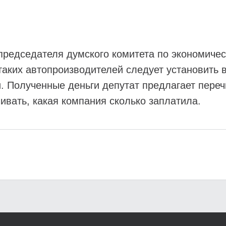
председателя думского комитета по экономиче
таких автопроизводителей следует установить 
и. Полученные деньги депутат предлагает пере
чивать, какая компания сколько заплатила.