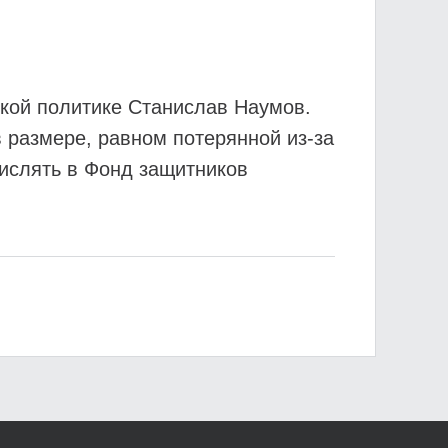
ской политике Станислав Наумов.
в размере, равном потерянной из-за
числять в Фонд защитников