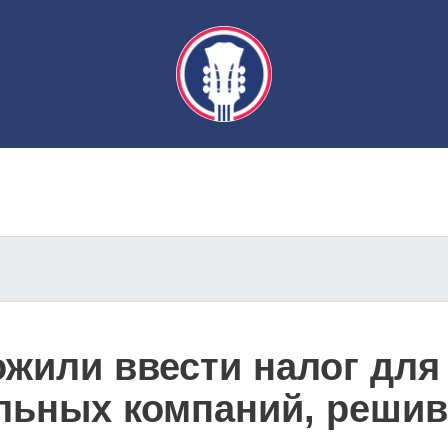
ожили ввести налог для
льных компаний, решив