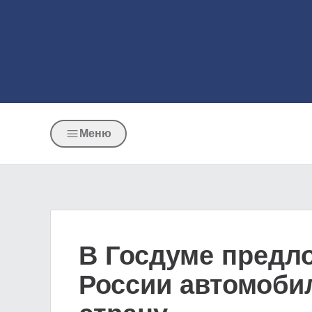
Меню
В Госдуме предл
России автомоби