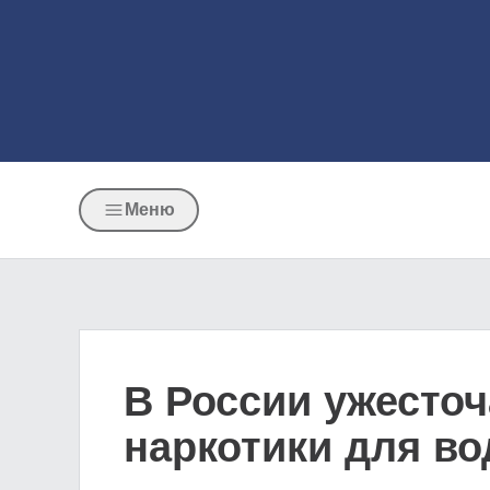
Меню
В России ужесточ
наркотики для во