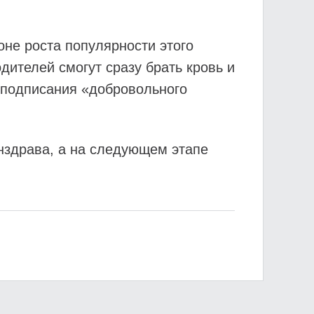
не роста популярности этого
дителей смогут сразу брать кровь и
а подписания «добровольного
нздрава, а на следующем этапе