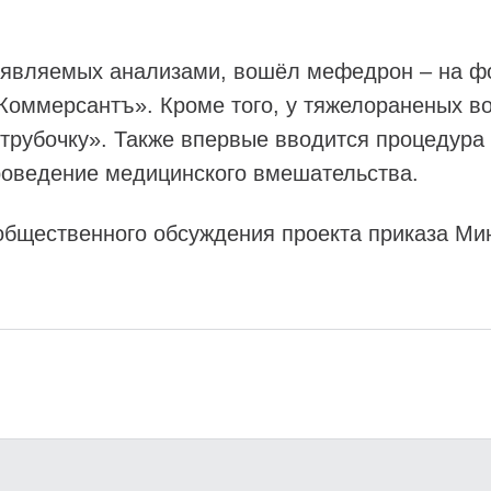
ыявляемых анализами, вошёл мефедрон – на фо
Коммерсантъ». Кроме того, у тяжелораненых во
в трубочку». Также впервые вводится процедур
роведение медицинского вмешательства.
общественного обсуждения проекта приказа Ми
.