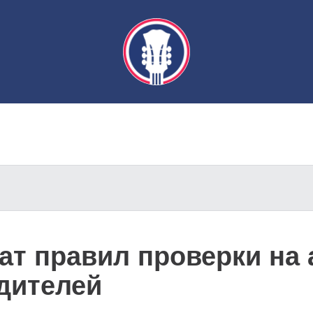
ат правил проверки на 
дителей