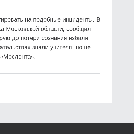
гировать на подобные инциденты. В
ка Московской области, сообщил
орую до потери сознания избили
ательствах знали учителя, но не
 «Мослента».