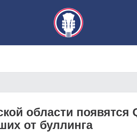
ской области появятся 
ших от буллинга