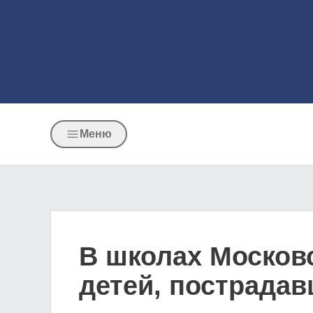
Меню
В школах Москов
детей, пострадав