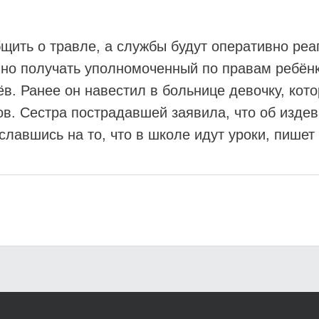
щить о травле, а службы будут оперативно реа
чно получать уполномоченный по правам ребён
в. Ранее он навестил в больнице девочку, кот
в. Сестра пострадавшей заявила, что об издев
славшись на то, что в школе идут уроки, пишет