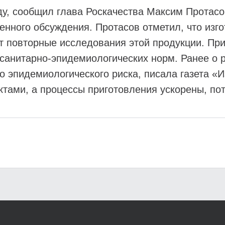
ду, сообщил глава Роскачества Максим Протасо
венного обсуждения. Протасов отметил, что из
т повторные исследования этой продукции. При
анитарно-эпидемиологических норм. Ранее о р
 эпидемиологического риска, писала газета «И
тами, а процессы приготовления ускорены, пото