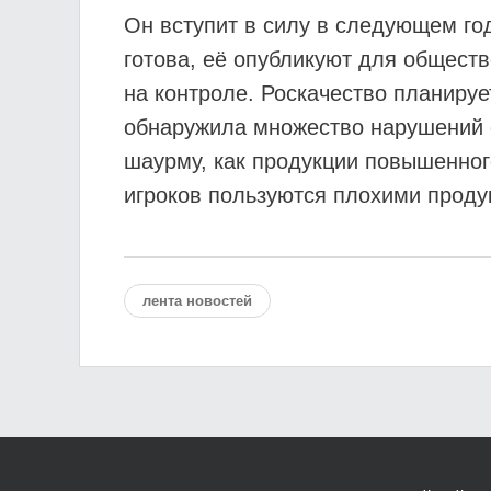
Он вступит в силу в следующем го
готова, её опубликуют для общест
на контроле. Роскачество планируе
обнаружила множество нарушений с
шаурму, как продукции повышенного
игроков пользуются плохими продук
лента новостей