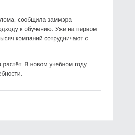
плома, сообщила заммэра
одходу к обучению. Уже на первом
тысяч компаний сотрудничают с
растёт. В новом учебном году
ебности.