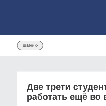
Меню
Две трети студен
работать ещё во