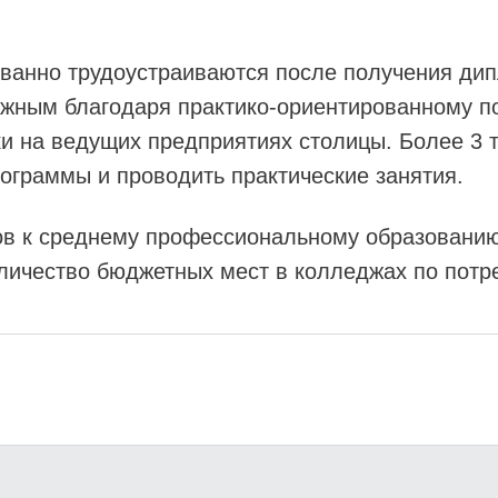
ованно трудоустраиваются после получения ди
ожным благодаря практико-ориентированному п
ки на ведущих предприятиях столицы. Более 3 
ограммы и проводить практические занятия.
ов к среднему профессиональному образованию 
личество бюджетных мест в колледжах по потр