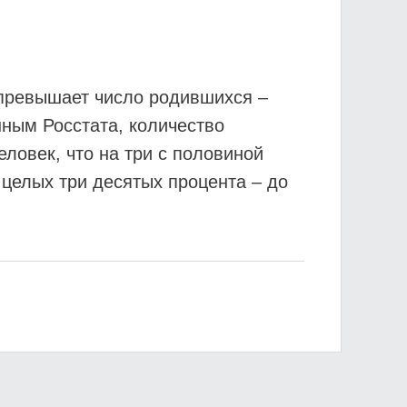
 превышает число родившихся –
нным Росстата, количество
ловек, что на три с половиной
 целых три десятых процента – до