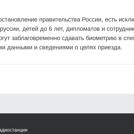
остановление правительства России, есть искл
уссии, детей до 6 лет, дипломатов и сотрудни
огут заблаговременно сдавать биометрию в сп
ми данными и сведениями о целях приезда.
адиостанции