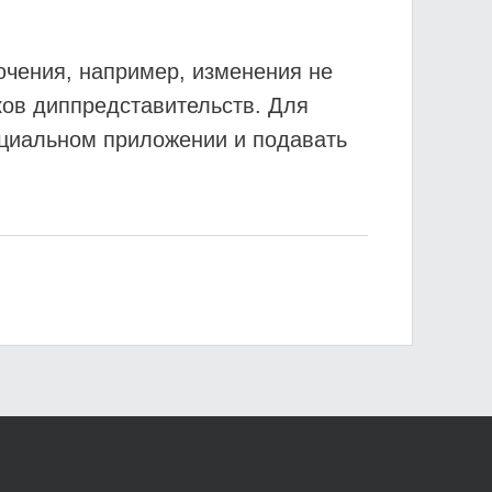
ючения, например, изменения не
ков диппредставительств. Для
ециальном приложении и подавать