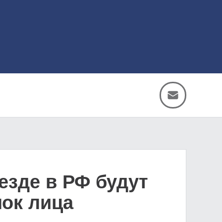
езде в РФ будут
мок лица