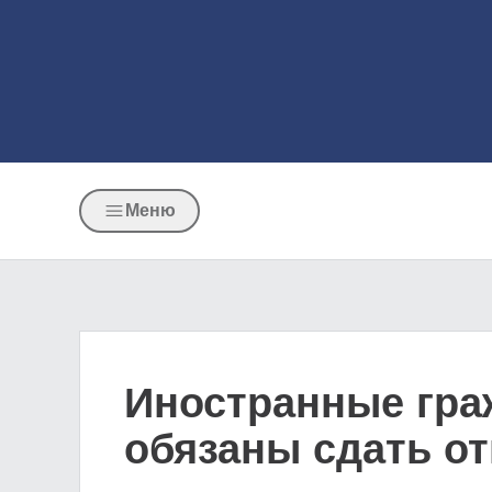
Меню
Иностранные граж
обязаны сдать от