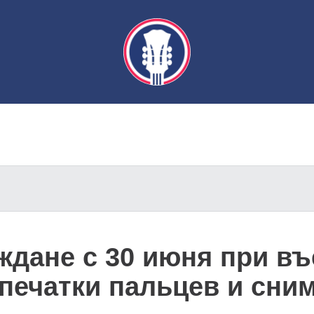
дане с 30 июня при въ
печатки пальцев и сни