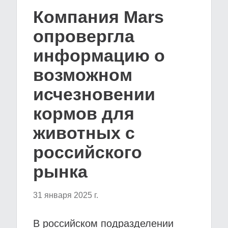
Компания Mars
опровергла
информацию о
возможном
исчезновении
кормов для
животных с
российского
рынка
31 января 2025 г.
В российском подразделении