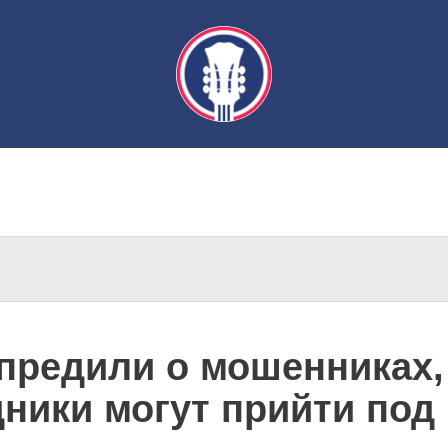
предили о мошенниках,
дники могут прийти под