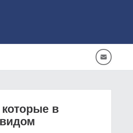
 которые в
 видом