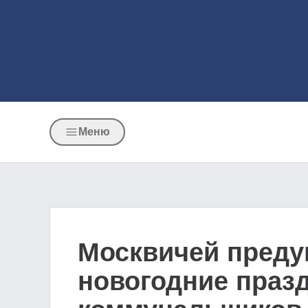
Меню
Москвичей преду
новогодние праз