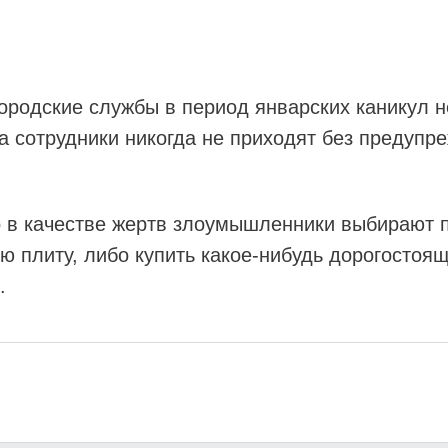
городские службы в период январских каникул 
а сотрудники никогда не приходят без предупр
.
о в качестве жертв злоумышленники выбирают 
ую плиту, либо купить какое-нибудь дорогосто
.