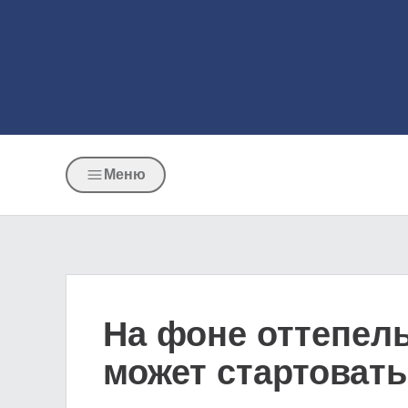
Меню
На фоне оттепель
может стартовать