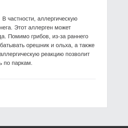
 В частности, аллергическую
нега. Этот аллерген может
да. Помимо грибов, из-за раннего
батывать орешник и ольха, а также
 аллергическую реакцию позволит
ь по паркам.