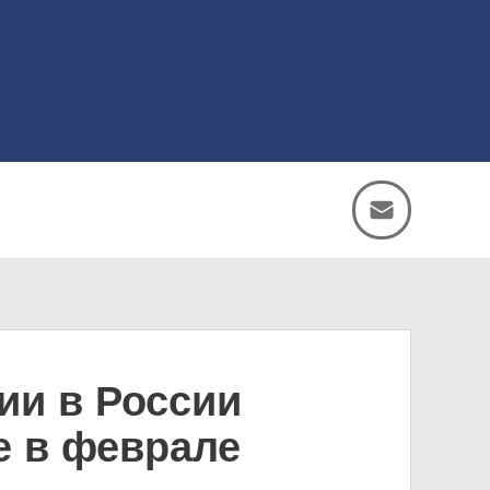
ии в России
е в феврале