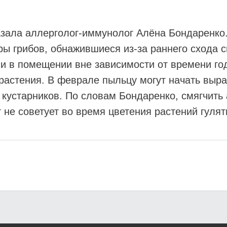
зала аллерголог-иммунолог Алёна Бондаренко.
ы грибов, обнажившиеся из-за раннего схода с
к и в помещении вне зависимости от времени го
растения. В феврале пыльцу могут начать выра
 кустарников. По словам Бондаренко, смягчить
 не советует во время цветения растений гулят