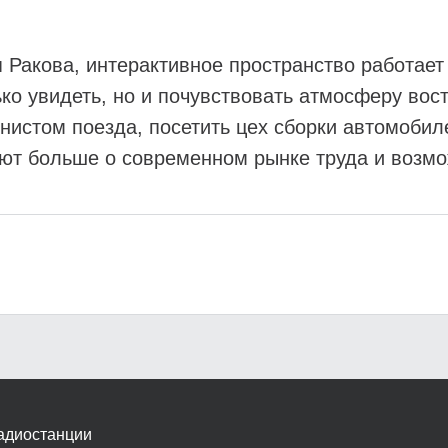
я Ракова, интерактивное пространство работает
ько увидеть, но и почувствовать атмосферу во
нистом поезда, посетить цех сборки автомобил
ают больше о современном рынке труда и возм
адиостанции