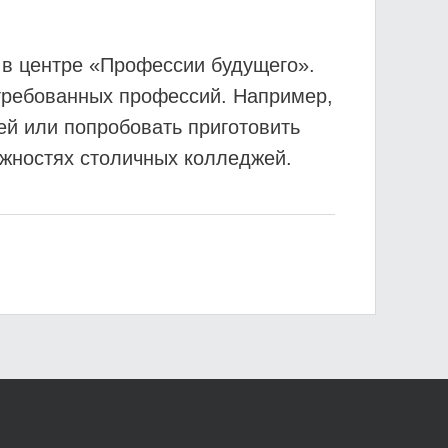
 в центре «Профессии будущего».
стребованных профессий. Например,
ей или попробовать приготовить
ожностях столичных колледжей.