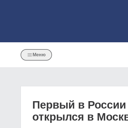
Меню
Первый в России
открылся в Моск