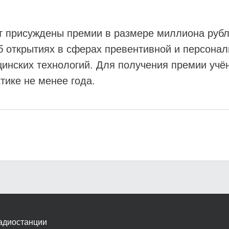
ут присуждены премии в размере миллиона руб
об открытиях в сферах превентивной и персона
цинских технологий. Для получения премии учё
тике не менее года.
адиостанции