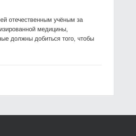
лей отечественным учёным за
лизированной медицины,
ные должны добиться того, чтобы