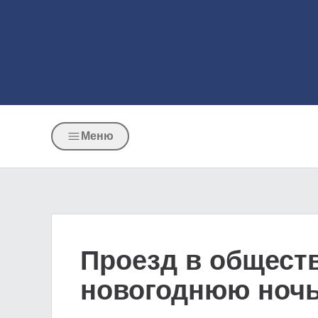
Меню
Проезд в общест
новогоднюю ночь