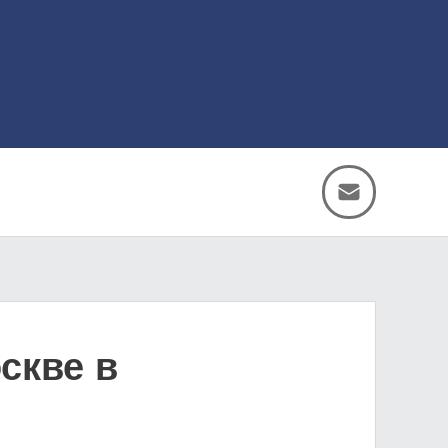
скве в