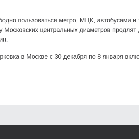
бодно пользоваться метро, МЦК, автобусами и 
ту Московских центральных диаметров продлят 
ин.
рковка в Москве с 30 декабря по 8 января вкл