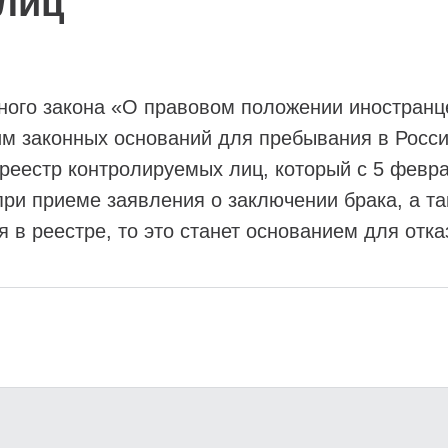
лиц
го закона «О правовом положении иностранце
м законных оснований для пребывания в Росси
 реестр контролируемых лиц, который с 5 февр
при приеме заявления о заключении брака, а та
я в реестре, то это станет основанием для отка