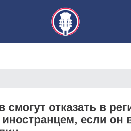
 смогут отказать в рег
 иностранцем, если он 