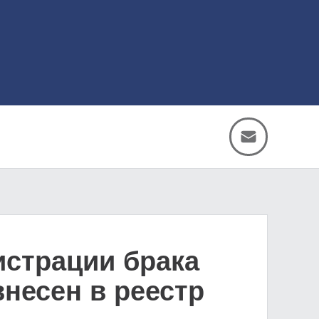
истрации брака
внесен в реестр