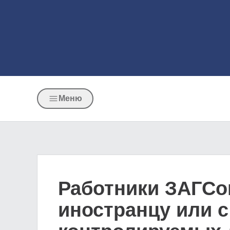
Меню
Работники ЗАГСов
иностранцу или с