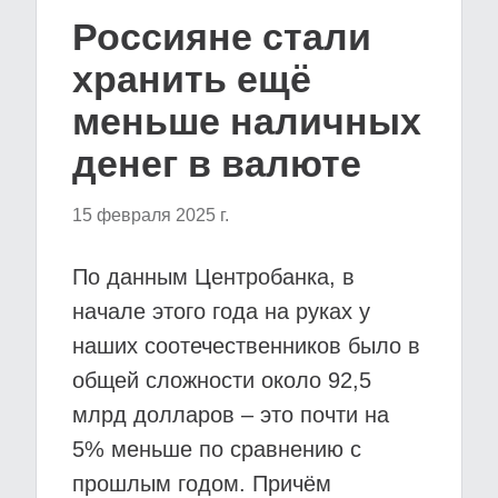
Россияне стали
хранить ещё
меньше наличных
денег в валюте
15 февраля 2025 г.
По данным Центробанка, в
начале этого года на руках у
наших соотечественников было в
общей сложности около 92,5
млрд долларов – это почти на
5% меньше по сравнению с
прошлым годом. Причём