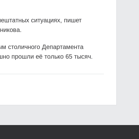
 нештатных ситуациях, пишет
никова.
ным столичного Департамента
шно прошли её только 65 тысяч.