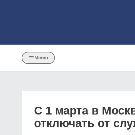
Меню
С 1 марта в Моск
отключать от слу