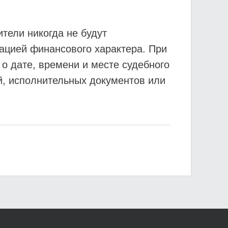
тели никогда не будут
ацией финансового характера. При
 о дате, времени и месте судебного
й, исполнительных документов или