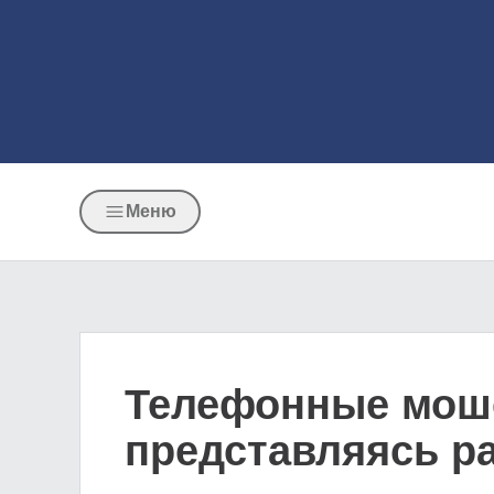
Меню
Телефонные моше
представляясь р