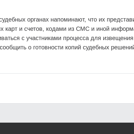
удебных органах напоминают, что их представи
х карт и счетов, кодами из СМС и иной информ
иваться с участниками процесса для извещения
 сообщить о готовности копий судебных решени