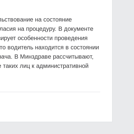
льствование на состояние
ласия на процедуру. В документе
зирует особенности проведения
то водитель находится в состоянии
рача. В Минздраве рассчитывают,
 таких лиц к административной