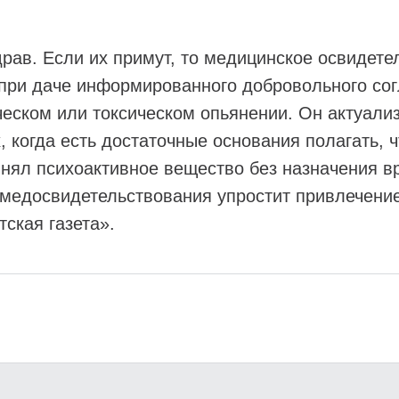
рав. Если их примут, то медицинское освидете
 при даче информированного добровольного сог
ческом или токсическом опьянении. Он актуали
 когда есть достаточные основания полагать, ч
инял психоактивное вещество без назначения в
 медосвидетельствования упростит привлечение
ская газета».