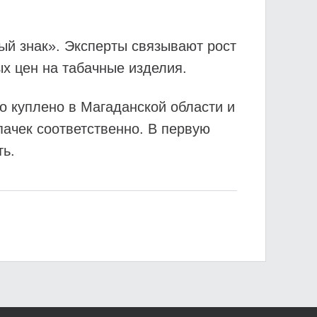
й знак». Эксперты связывают рост
х цен на табачные изделия.
о куплено в Магаданской области и
пачек соответственно. В первую
ть.