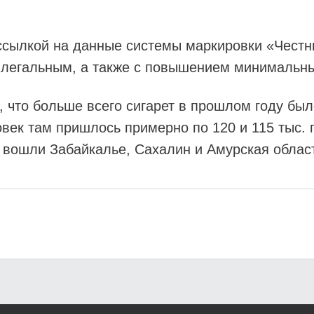
сылкой на данные системы маркировки «Честны
ее легальным, а также с повышением минимальны
 что больше всего сигарет в прошлом году был
век там пришлось примерно по 120 и 115 тыс. 
е вошли Забайкалье, Сахалин и Амурская облас