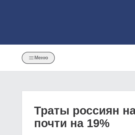
Меню
Траты россиян н
почти на 19%