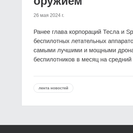
оружием
26 мая 2024 г.
Ранее глава корпораций Тесла и S
беспилотных летательных аппарато
самыми лучшими и мощными дронам
беспилотников в месяц на средний
лента новостей