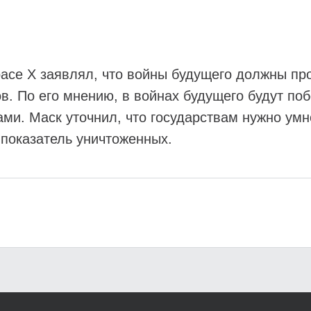
pace X заявлял, что войны будущего должны пр
в. По его мнению, в войнах будущего будут по
и. Маск уточнил, что государствам нужно умн
 показатель уничтоженных.