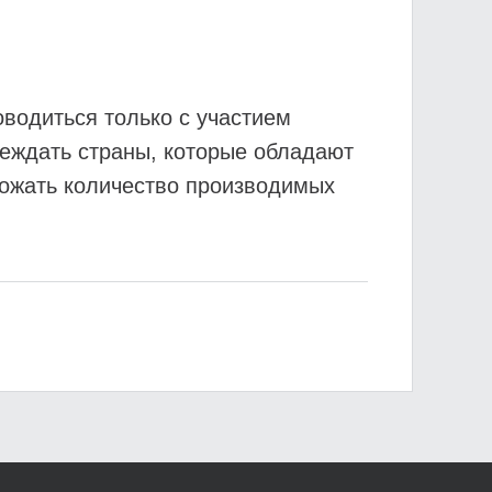
оводиться только с участием
беждать страны, которые обладают
ожать количество производимых