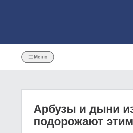
Меню
Арбузы и дыни из
подорожают этим