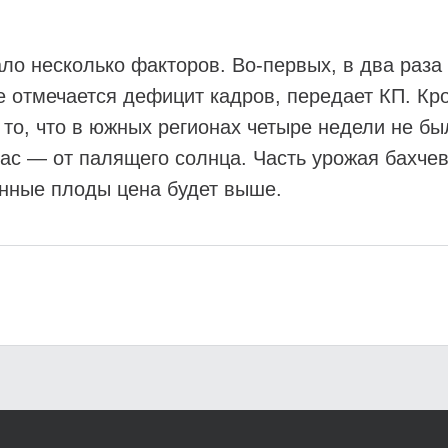
ло несколько факторов. Во-первых, в два раза
 отмечается дефицит кадров, передает КП. Кро
 то, что в южных регионах четыре недели не б
час — от палящего солнца. Часть урожая бахче
нные плоды цена будет выше.