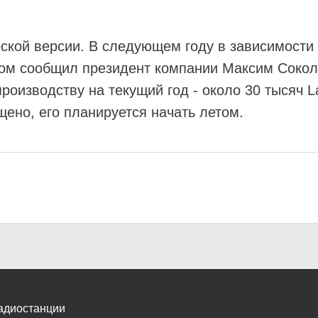
еской версии. В следующем году в зависимости
том сообщил президент компании Максим Сокол
роизводству на текущий год - около 30 тысяч L
щено, его планируется начать летом.
адиостанции