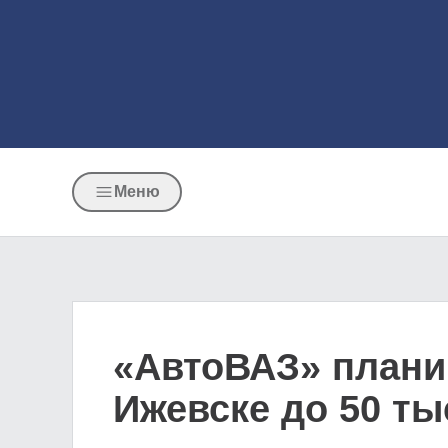
Меню
«АвтоВАЗ» планир
Ижевске до 50 ты