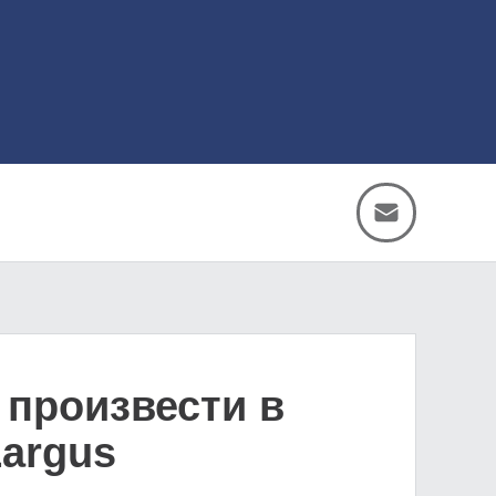
 произвести в
Largus