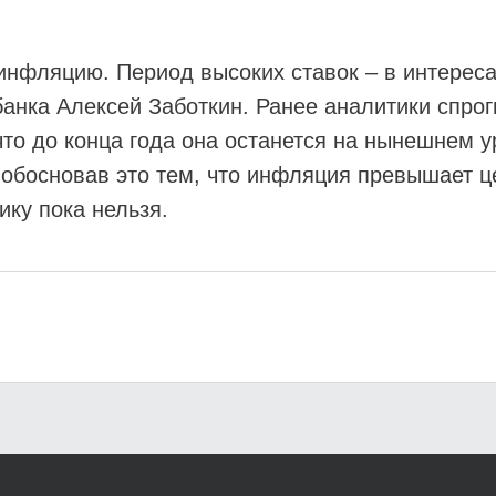
 инфляцию. Период высоких ставок – в интереса
анка Алексей Заботкин. Ранее аналитики спро
что до конца года она останется на нынешнем у
 обосновав это тем, что инфляция превышает це
ку пока нельзя.