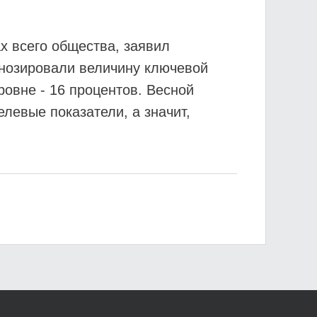
х всего общества, заявил
гнозировали величину ключевой
ровне - 16 процентов. Весной
левые показатели, а значит,