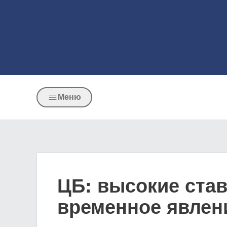
Меню
ЦБ: высокие став
временное явлен