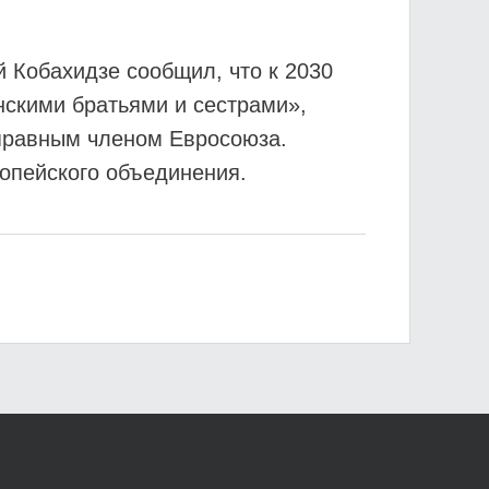
 Кобахидзе сообщил, что к 2030
нскими братьями и сестрами»,
оправным членом Евросоюза.
ропейского объединения.