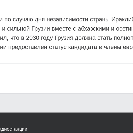
и по случаю дня независимости страны Ираклий
 и сильной Грузии вместе с абхазскими и осети
тил, что в 2030 году Грузия должна стать полн
зии предоставлен статус кандидата в члены ев
адиостанции