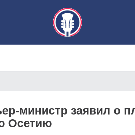
ер-министр заявил о п
ю Осетию