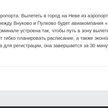
ропорта. Вылететь в город на Неве из аэропор
между Внуково и Пулково будет авиакомпания «
терминале устроена так, чтобы путь в зону выле
 гибко планировать расписание, а также эконо
на для регистрации, она завершается за 30 мин