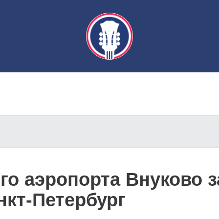
го аэропорта Внуково з
нкт-Петербург