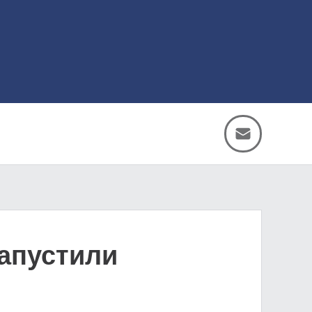
апустили