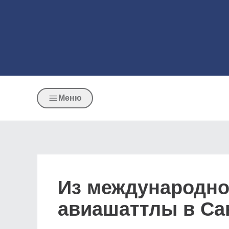
Меню
Из международно
авиашаттлы в Са