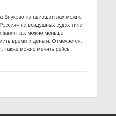
та Внуково на авиашаттлах можно
Россия» на воздушных судах типа
та занял как можно меньше
мить время и деньги. Отмечается,
ут, также можно менять рейсы