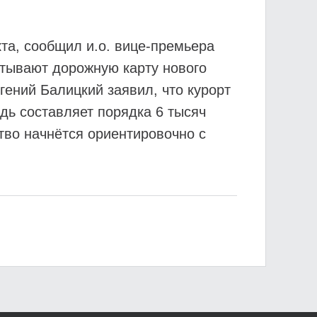
кта, сообщил и.о. вице-премьера
атывают дорожную карту нового
гений Балицкий заявил, что курорт
дь составляет порядка 6 тысяч
тво начнётся ориентировочно с