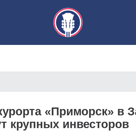
курорта «Приморск» в 
ут крупных инвесторов