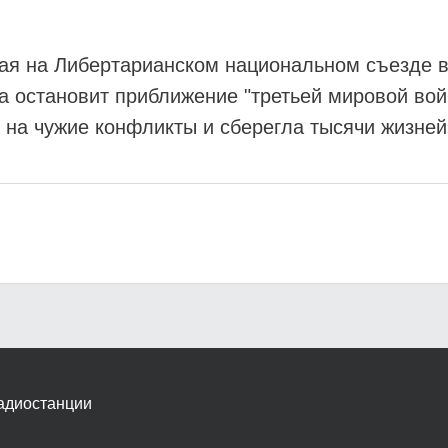
ая на Либертарианском национальном съезде в 
та остановит приближение "третьей мировой во
 на чужие конфликты и сберегла тысячи жизней
адиостанции