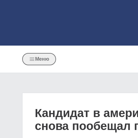
Меню
Кандидат в амер
снова пообещал 