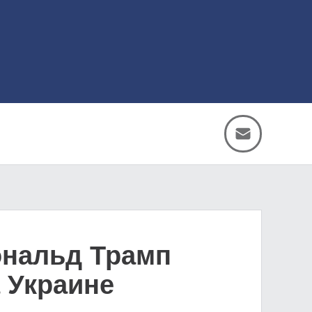
ональд Трамп
 Украине