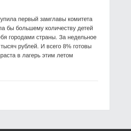
тупила первый замглавы комитета
ла бы большему количеству детей
ебя городами страны. За недельное
тысяч рублей. И всего 8% готовы
раста в лагерь этим летом