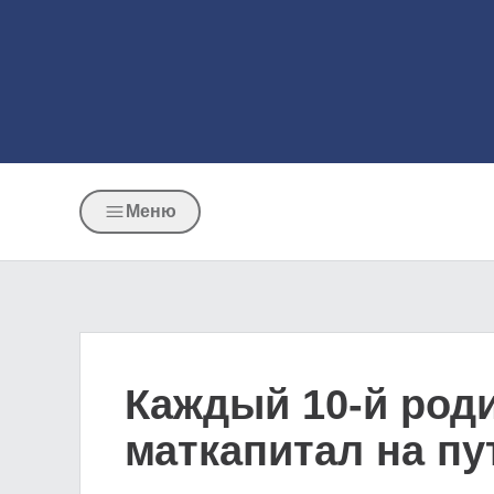
Меню
Каждый 10-й роди
маткапитал на пу