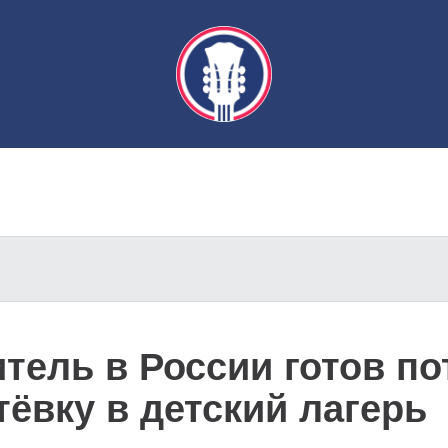
тель в России готов по
тёвку в детский лагерь