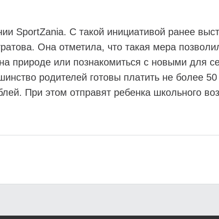
ии SportZania. С такой инициативой ранее выс
атова. Она отметила, что такая мера позволи
 на природе или познакомиться с новыми для с
инство родителей готовы платить не более 50 
блей. При этом отправят ребенка школьного воз