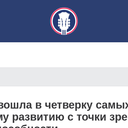
вошла в четверку самы
у развитию с точки зре