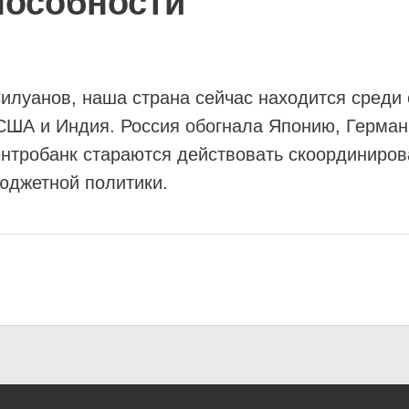
пособности
илуанов, наша страна сейчас находится среди
США и Индия. Россия обогнала Японию, Герман
нтробанк стараются действовать скоординиров
юджетной политики.