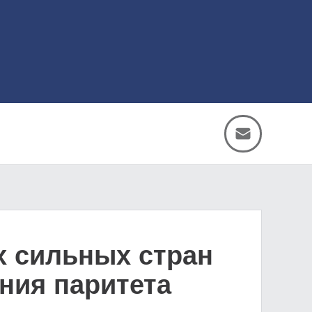
х сильных стран
ния паритета