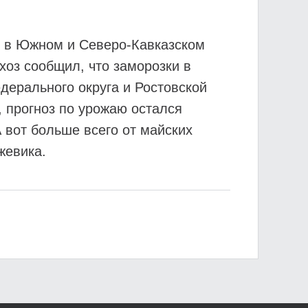
я в Южном и Северо-Кавказском
оз сообщил, что заморозки в
дерального округа и Ростовской
, прогноз по урожаю остался
 вот больше всего от майских
жевика.