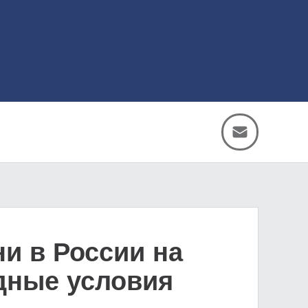
и в России на
одные условия