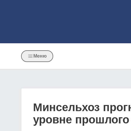
Меню
Минсельхоз прог
уровне прошлого 