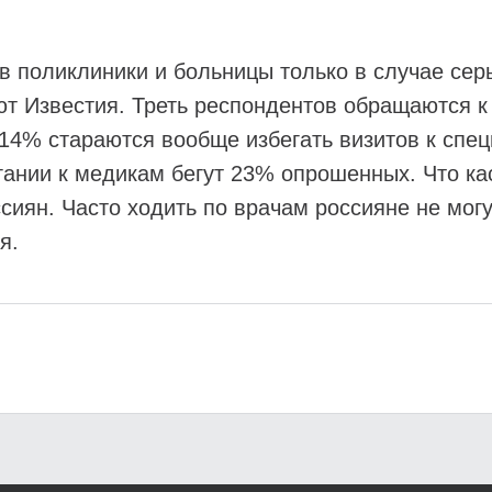
 поликлиники и больницы только в случае сер
 Известия. Треть респондентов обращаются к 
14% стараются вообще избегать визитов к спец
гании к медикам бегут 23% опрошенных. Что ка
иян. Часто ходить по врачам россияне не могут
я.