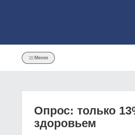
Меню
Опрос: только 13
здоровьем