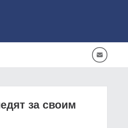
едят за своим