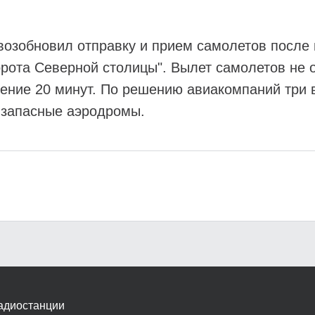
возобновил отправку и прием самолетов после 
ота Северной столицы". Вылет самолетов не о
течение 20 минут. По решению авиакомпаний тр
а запасные аэродромы.
адиостанции