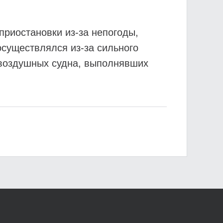
приостановки из-за непогоды,
существлялся из-за сильного
и воздушных судна, выполнявших