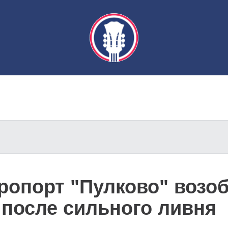
ропорт "Пулково" возо
 после сильного ливня