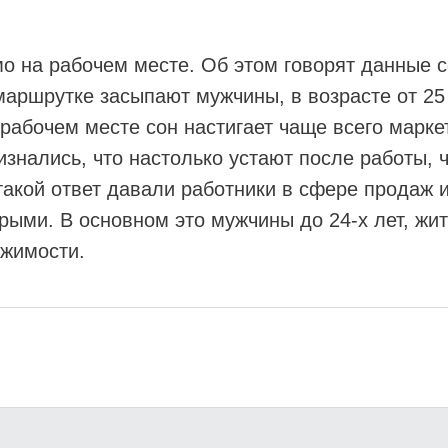
о на рабочем месте. Об этом говорят данные с
маршрутке засыпают мужчины, в возрасте от 25 
 рабочем месте сон настигает чаще всего марке
знались, что настолько устают после работы, ч
такой ответ давали работники в сфере продаж 
рыми. В основном это мужчины до 24-х лет, жи
ижимости.