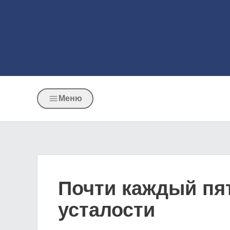
Меню
Почти каждый пя
усталости