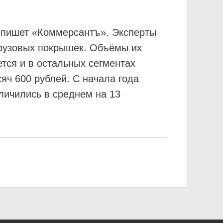
м пишет «Коммерсантъ». Эксперты
рузовых покрышек. Объёмы их
ется и в остальных сегментах
яч 600 рублей. С начала года
личились в среднем на 13