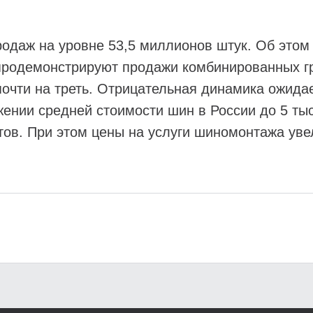
одаж на уровне 53,5 миллионов штук. Об это
 продемонстрируют продажи комбинированных г
почти на треть. Отрицательная динамика ожида
жении средней стоимости шин в России до 5 тыс
тов. При этом цены на услуги шиномонтажа уве