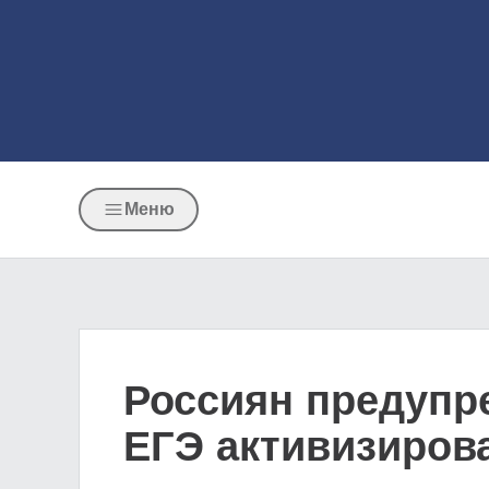
Меню
Россиян предупре
ЕГЭ активизиров