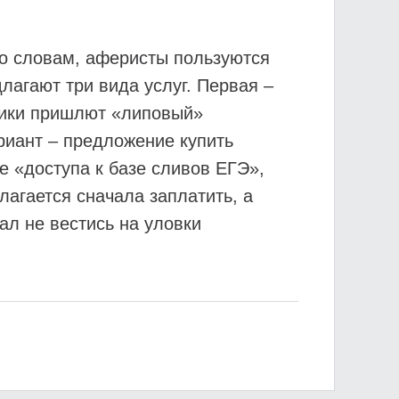
го словам, аферисты пользуются
лагают три вида услуг. Первая –
нники пришлют «липовый»
ариант – предложение купить
е «доступа к базе сливов ЕГЭ»,
агается сначала заплатить, а
ал не вестись на уловки