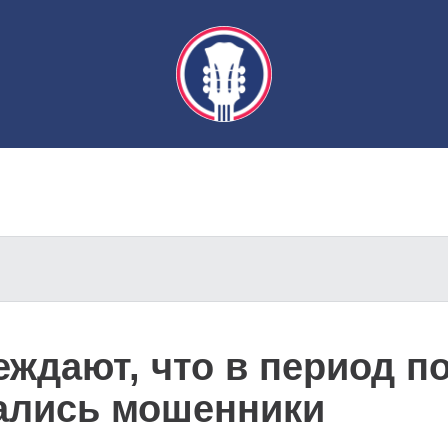
ждают, что в период по
ались мошенники