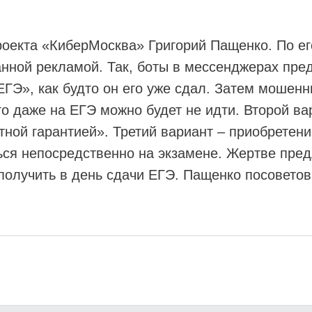
роекта «КиберМосква» Григорий Пащенко. По е
нной рекламой. Так, боты в мессенджерах пред
ЕГЭ», как будто он его уже сдал. Затем моше
ого даже на ЕГЭ можно будет не идти. Второй в
ной гарантией». Третий вариант – приобретени
ься непосредственно на экзамене. Жертве предл
получить в день сдачи ЕГЭ. Пащенко посоветов