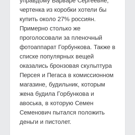
управдому Варваре Сергеевне,
чертенка из коробки хотели бы
купить около 27% россиян.
Примерно столько же
проголосовали за пленочный
фотоаппарат Горбункова. Также в
списке популярных вещей
оказались бронзовая скульптура
Персея и Пегаса в комиссионном
магазине, будильник, которым
жена будила Горбункова и
авоська, в которую Семен
Семенович пытался положить
деньги и пистолет.